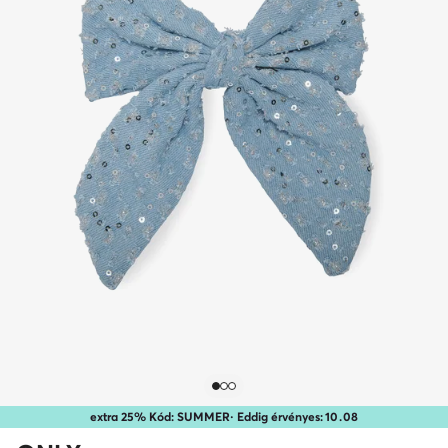
extra 25% Kód: SUMMER
· Eddig érvényes:
10
.
08