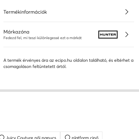
Termékinformációk
Márkazóna
Fedezd fel, mi teszi különlegessé ezt a márkát
A termék érvényes ára az ecipo.hu oldalon található, és eltérhet a
csomagoláson feltüntetett ártól.
Juicy Couture női papucs
platform cipő