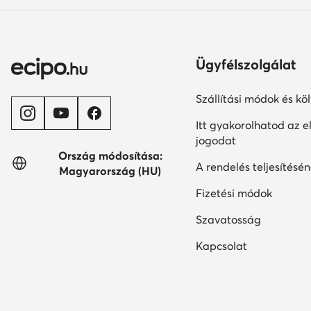
Ügyfélszolgálat
Szállítási módok és kö
Itt gyakorolhatod az el
jogodat
Ország módosítása:
A rendelés teljesítésén
Magyarország (HU)
Fizetési módok
Szavatosság
Kapcsolat