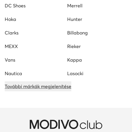
DC Shoes
Merrell
Hoka
Hunter
Clarks
Billabong
MEXX
Rieker
Vans
Kappa
Nautica
Lasocki
További márkák megjelenítése