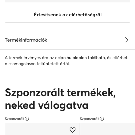
Értesítsenek az elérhetőségről
Termékinformációk
A termék érvényes ára az ecipo.hu oldalon található, és eltérhet
a csomagoláson feltüntetett ártól.
Szponzorált termékek,
neked válogatva
Szponzorált
Szponzorált