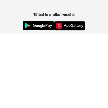
Töltsd le a alkalmazást
Ügyfélszolgálat
Rólunk
Információk