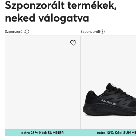
Szponzorált termékek,
neked válogatva
Szponzorált
Szponzorált
extra 25% Kód: SUMMER
extra 10% Kód: SUMM