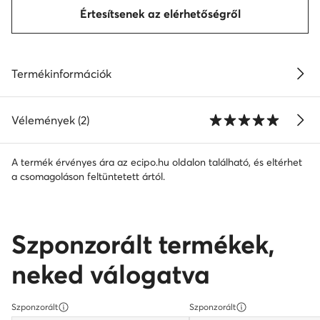
Értesítsenek az elérhetőségről
Termékinformációk
Vélemények (2)
A termék érvényes ára az ecipo.hu oldalon található, és eltérhet
a csomagoláson feltüntetett ártól.
Szponzorált termékek,
neked válogatva
Szponzorált
Szponzorált