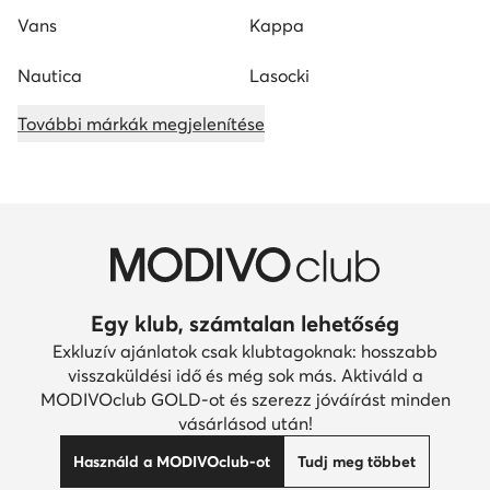
Vans
Kappa
Nautica
Lasocki
További márkák megjelenítése
Egy klub, számtalan lehetőség
Exkluzív ajánlatok csak klubtagoknak: hosszabb
visszaküldési idő és még sok más. Aktiváld a
MODIVOclub GOLD-ot és szerezz jóváírást minden
vásárlásod után!
Használd a MODIVOclub-ot
Tudj meg többet