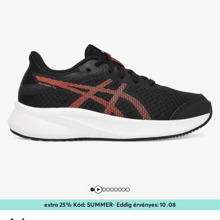
extra 25% Kód: SUMMER
· Eddig érvényes:
10
.
08