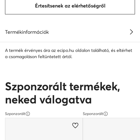
Értesítsenek az elérhetőségről
Termékinformációk
A termék érvényes ára az ecipo.hu oldalon található, és eltérhet
a csomagoláson feltüntetett ártól.
Szponzorált termékek,
neked válogatva
Szponzorált
Szponzorált