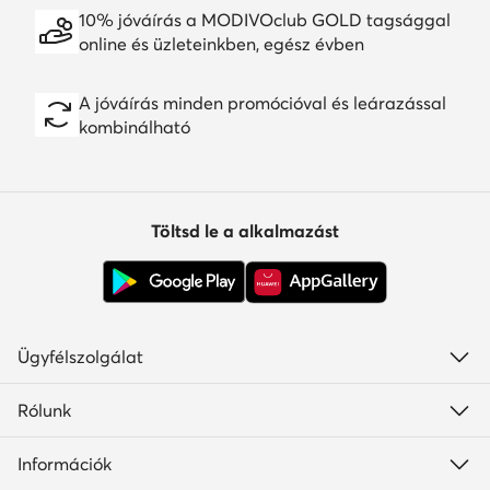
10% jóváírás a MODIVOclub GOLD tagsággal
online és üzleteinkben, egész évben
A jóváírás minden promócióval és leárazással
kombinálható
Töltsd le a alkalmazást
Ügyfélszolgálat
Rólunk
Információk