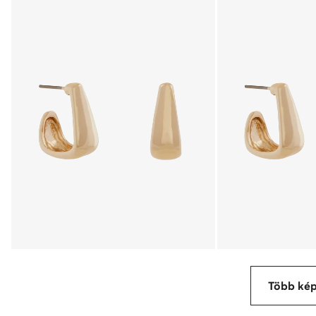
Több ké