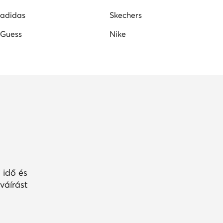
adidas
Skechers
Guess
Nike
 idő és
váírást