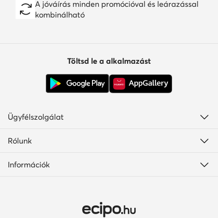
A jóváírás minden promócióval és leárazással
kombinálható
Töltsd le a alkalmazást
Ügyfélszolgálat
Rólunk
Információk