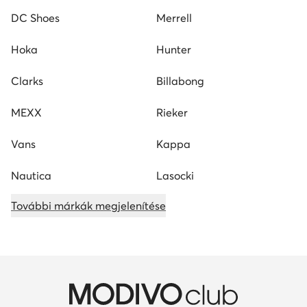
DC Shoes
Merrell
Hoka
Hunter
Clarks
Billabong
MEXX
Rieker
Vans
Kappa
Nautica
Lasocki
További márkák megjelenítése