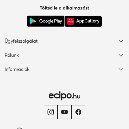
Töltsd le a alkalmazást
Ügyfélszolgálat
Rólunk
Információk