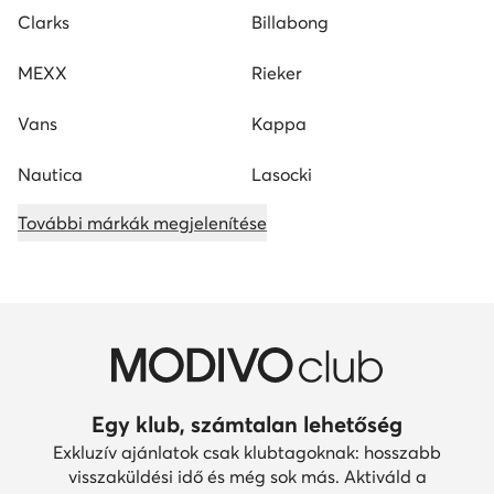
Clarks
Billabong
MEXX
Rieker
Vans
Kappa
Nautica
Lasocki
További márkák megjelenítése
Egy klub, számtalan lehetőség
Exkluzív ajánlatok csak klubtagoknak: hosszabb
visszaküldési idő és még sok más. Aktiváld a