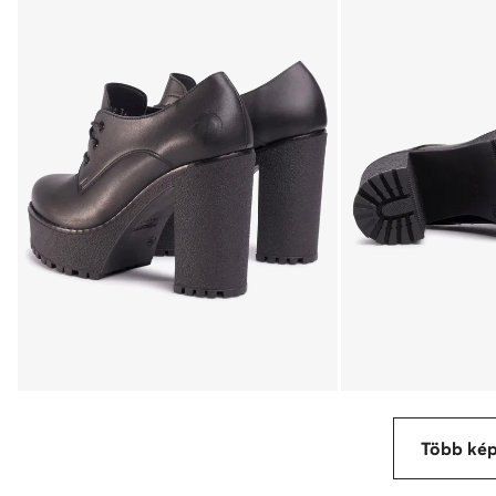
Több ké