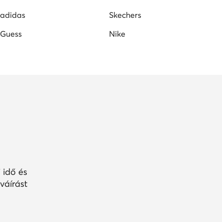
adidas
Skechers
Guess
Nike
 idő és
váírást