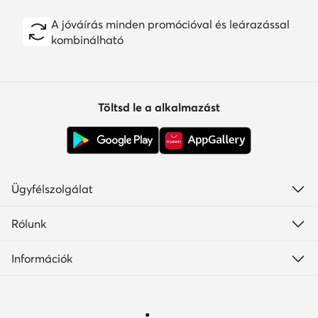
A jóváírás minden promócióval és leárazással
kombinálható
Töltsd le a alkalmazást
Ügyfélszolgálat
Rólunk
Információk