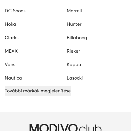
DC Shoes
Merrell
Hoka
Hunter
Clarks
Billabong
MEXX
Rieker
Vans
Kappa
Nautica
Lasocki
További márkák megjelenítése