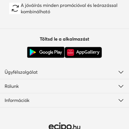
A jóváírás minden promócióval és leárazással
kombinálható
Töltsd le a alkalmazást
Ügyfélszolgálat
Rólunk
Információk