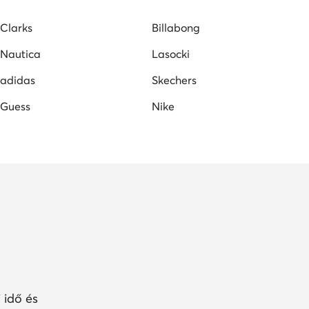
Clarks
Billabong
Nautica
Lasocki
adidas
Skechers
Guess
Nike
 idő és