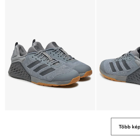
Több ké