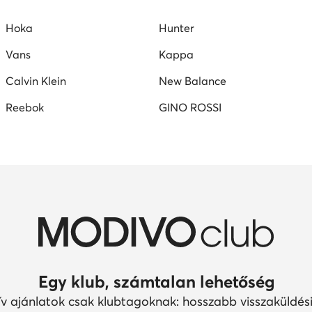
Hoka
Hunter
Vans
Kappa
Calvin Klein
New Balance
Reebok
GINO ROSSI
Egy klub, számtalan lehetőség
ív ajánlatok csak klubtagoknak: hosszabb visszaküldési