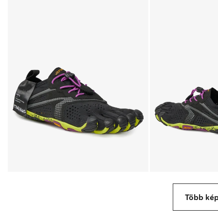
Több ké