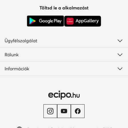
Töltsd le a alkalmazást
Ügyfélszolgálat
Rólunk
Információk