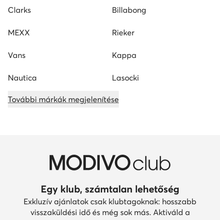
Clarks
Billabong
MEXX
Rieker
Vans
Kappa
Nautica
Lasocki
További márkák megjelenítése
Egy klub, számtalan lehetőség
Exkluzív ajánlatok csak klubtagoknak: hosszabb
visszaküldési idő és még sok más. Aktiváld a