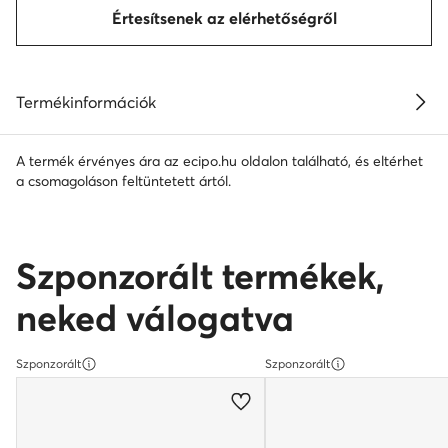
Értesítsenek az elérhetőségről
Termékinformációk
A termék érvényes ára az ecipo.hu oldalon található, és eltérhet
a csomagoláson feltüntetett ártól.
Szponzorált termékek,
neked válogatva
Szponzorált
Szponzorált