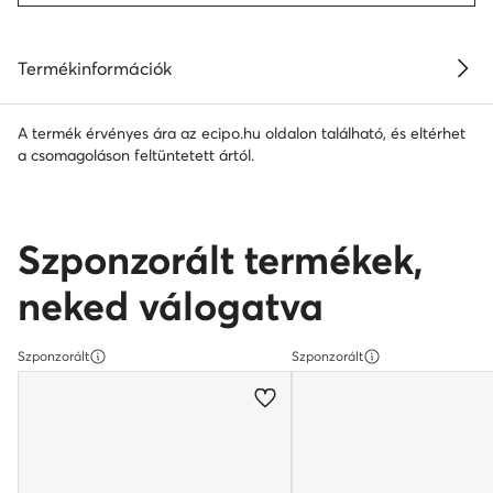
Termékinformációk
A termék érvényes ára az ecipo.hu oldalon található, és eltérhet
a csomagoláson feltüntetett ártól.
Szponzorált termékek,
neked válogatva
Szponzorált
Szponzorált