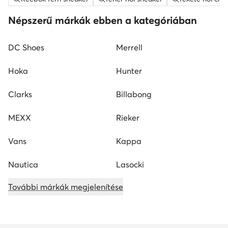
Népszerű márkák ebben a kategóriában
DC Shoes
Merrell
Hoka
Hunter
Clarks
Billabong
MEXX
Rieker
Vans
Kappa
Nautica
Lasocki
További márkák megjelenítése