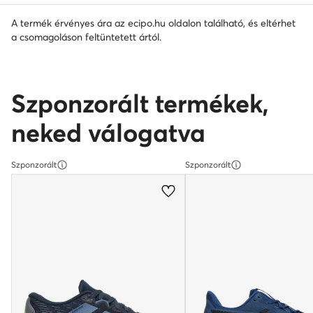
A termék érvényes ára az ecipo.hu oldalon található, és eltérhet
a csomagoláson feltüntetett ártól.
Szponzorált termékek,
neked válogatva
Szponzorált
Szponzorált