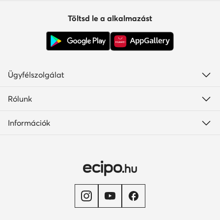
Töltsd le a alkalmazást
Ügyfélszolgálat
Rólunk
Információk