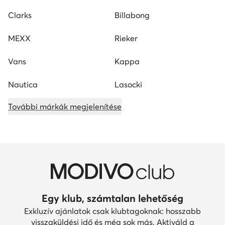
Clarks
Billabong
MEXX
Rieker
Vans
Kappa
Nautica
Lasocki
További márkák megjelenítése
Egy klub, számtalan lehetőség
Exkluzív ajánlatok csak klubtagoknak: hosszabb
visszaküldési idő és még sok más. Aktiváld a