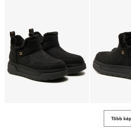
Több ké