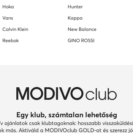
Hoka
Hunter
Vans
Kappa
Calvin Klein
New Balance
Reebok
GINO ROSSI
Egy klub, számtalan lehetőség
ív ajánlatok csak klubtagoknak: hosszabb visszaküldési
k más. Aktiváld a MODIVOclub GOLD-ot és szerezz jó