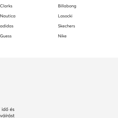
Clarks
Billabong
Nautica
Lasocki
adidas
Skechers
Guess
Nike
 idő és
váírást