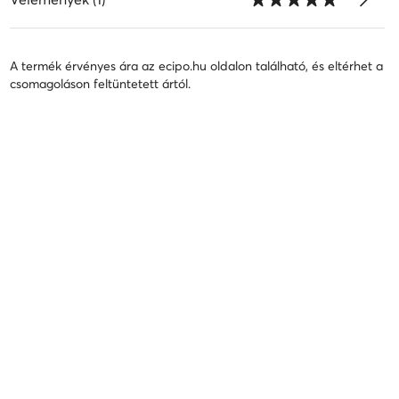
A termék érvényes ára az ecipo.hu oldalon található, és eltérhet a
csomagoláson feltüntetett ártól.