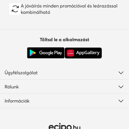
A jóváírás minden promócióval és leárazással
kombinálható
Töltsd le a alkalmazást
Ügyfélszolgálat
Rólunk
Információk