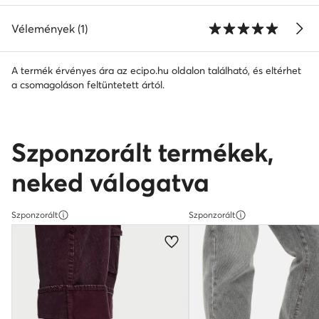
Vélemények (1)
A termék érvényes ára az ecipo.hu oldalon található, és eltérhet
a csomagoláson feltüntetett ártól.
Szponzorált termékek,
neked válogatva
Szponzorált
Szponzorált