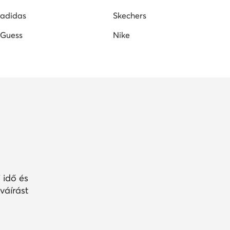
adidas
Skechers
Guess
Nike
 idő és
váírást