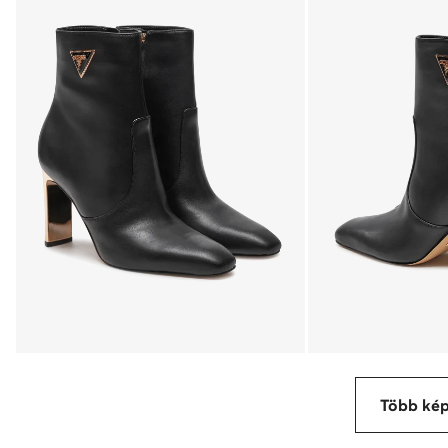
Több ké