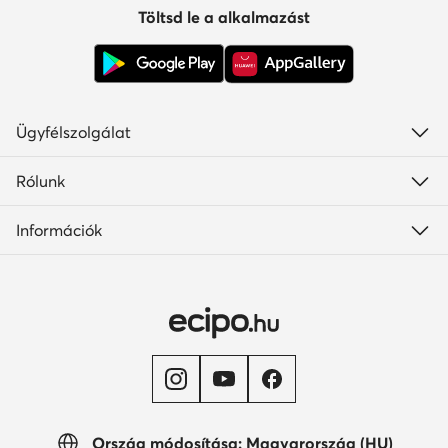
Töltsd le a alkalmazást
Ügyfélszolgálat
Rólunk
Információk
Ország módosítása: Magyarország (HU)