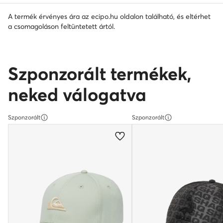
A termék érvényes ára az ecipo.hu oldalon található, és eltérhet
a csomagoláson feltüntetett ártól.
Szponzorált termékek,
neked válogatva
Szponzorált
Szponzorált