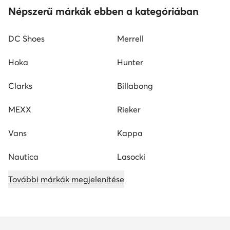
Népszerű márkák ebben a kategóriában
DC Shoes
Merrell
Hoka
Hunter
Clarks
Billabong
MEXX
Rieker
Vans
Kappa
Nautica
Lasocki
További márkák megjelenítése