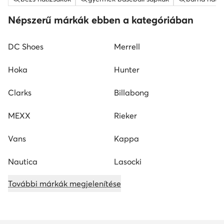
Népszerű márkák ebben a kategóriában
DC Shoes
Merrell
Hoka
Hunter
Clarks
Billabong
MEXX
Rieker
Vans
Kappa
Nautica
Lasocki
További márkák megjelenítése