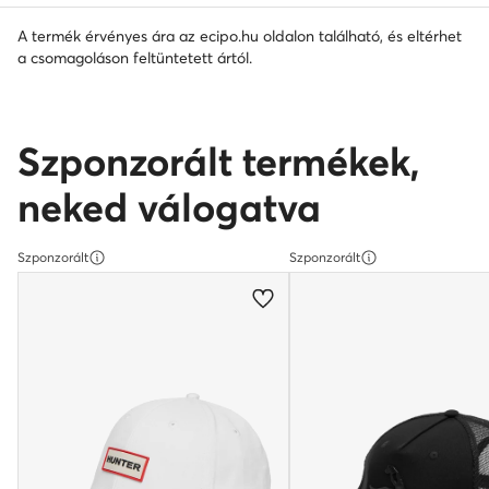
A termék érvényes ára az ecipo.hu oldalon található, és eltérhet
a csomagoláson feltüntetett ártól.
Szponzorált termékek,
neked válogatva
Szponzorált
Szponzorált