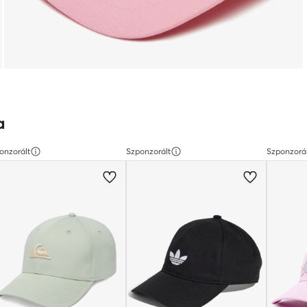
a
onzorált
Szponzorált
Szponzorá