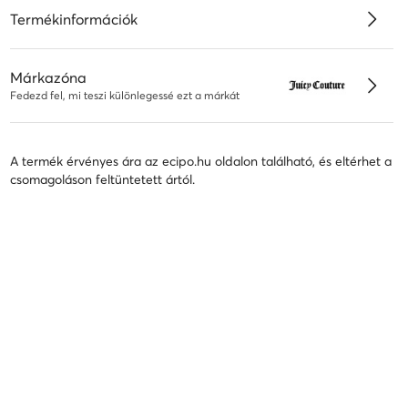
Termékinformációk
Márkazóna
Fedezd fel, mi teszi különlegessé ezt a márkát
A termék érvényes ára az ecipo.hu oldalon található, és eltérhet a
csomagoláson feltüntetett ártól.