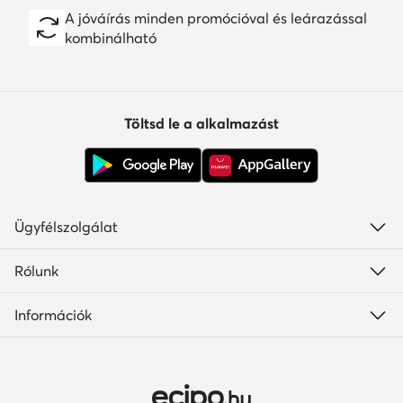
Töltsd le a alkalmazást
Ügyfélszolgálat
Rólunk
Információk
Ország módosítása: Magyarország (HU)