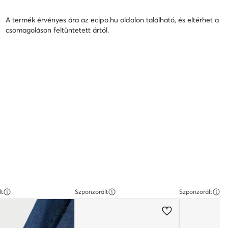
A termék érvényes ára az ecipo.hu oldalon található, és eltérhet a
csomagoláson feltüntetett ártól.
lt
Szponzorált
Szponzorált