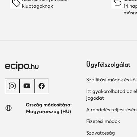
klubtagoknak
14 na
másn
Ügyfélszolgálat
Szállítási módok és kö
Itt gyakorolhatod az el
jogodat
Ország módosítása:
A rendelés teljesítésén
Magyarország (HU)
Fizetési módok
Szavatosság