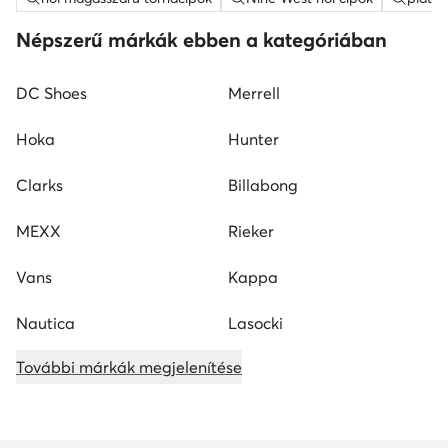
Népszerű márkák ebben a kategóriában
DC Shoes
Merrell
Hoka
Hunter
Clarks
Billabong
MEXX
Rieker
Vans
Kappa
Nautica
Lasocki
További márkák megjelenítése