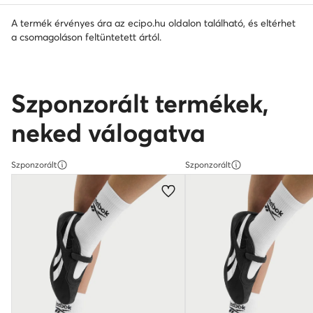
A termék érvényes ára az ecipo.hu oldalon található, és eltérhet
a csomagoláson feltüntetett ártól.
Szponzorált termékek,
neked válogatva
Szponzorált
Szponzorált