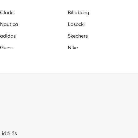
Clarks
Billabong
Nautica
Lasocki
adidas
Skechers
Guess
Nike
 idő és