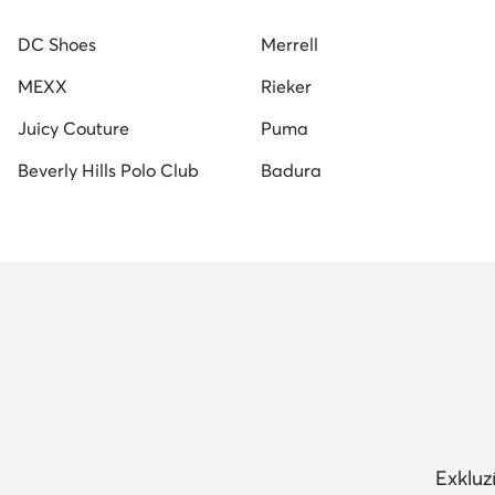
DC Shoes
Merrell
MEXX
Rieker
Juicy Couture
Puma
Beverly Hills Polo Club
Badura
Exkluz