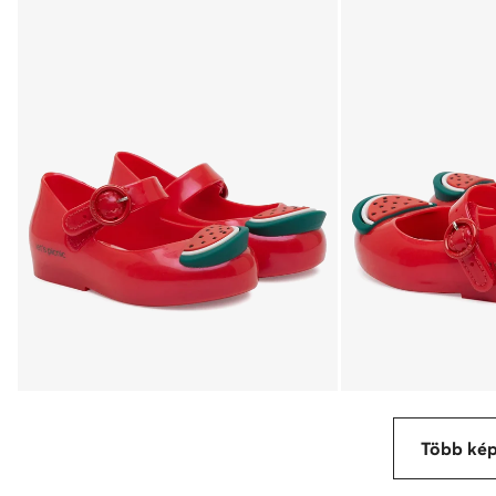
Több ké