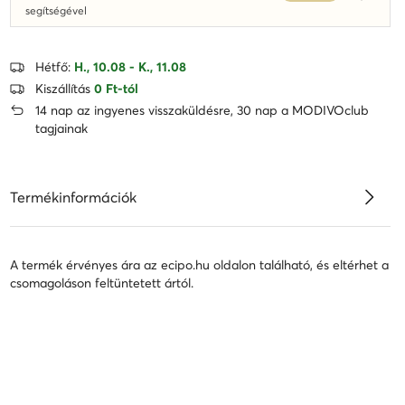
Dowied
segítségével
Hétfő:
H., 10.08 - K., 11.08
Kiszállítás
0 Ft-tól
14 nap az ingyenes visszaküldésre, 30 nap a MODIVOclub
tagjainak
Termékinformációk
A termék érvényes ára az ecipo.hu oldalon található, és eltérhet a
csomagoláson feltüntetett ártól.