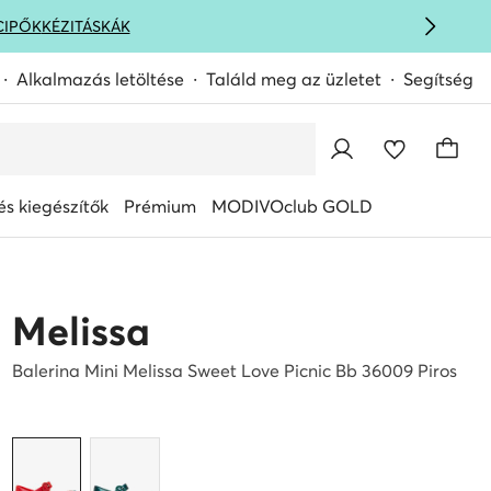
CIPŐK
KÉZITÁSKÁK
Alkalmazás letöltése
Találd meg az üzletet
Segítség
s kiegészítők
Prémium
MODIVOclub GOLD
Melissa
Balerina Mini Melissa Sweet Love Picnic Bb 36009 Piros