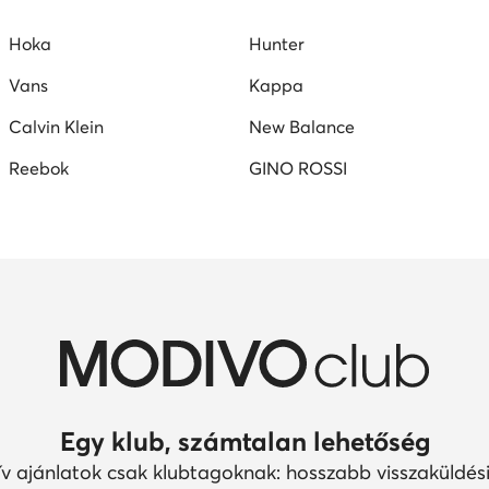
Hoka
Hunter
Vans
Kappa
Calvin Klein
New Balance
Reebok
GINO ROSSI
Egy klub, számtalan lehetőség
ív ajánlatok csak klubtagoknak: hosszabb visszaküldési