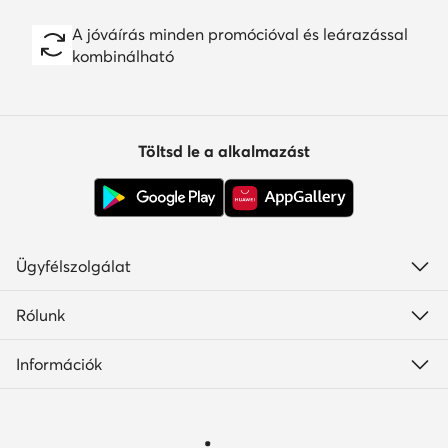
A jóváírás minden promócióval és leárazással
kombinálható
Töltsd le a alkalmazást
Ügyfélszolgálat
Rólunk
Információk