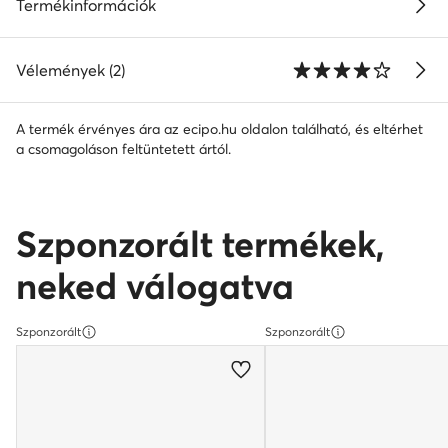
Termékinformációk
Vélemények (2)
A termék érvényes ára az ecipo.hu oldalon található, és eltérhet
a csomagoláson feltüntetett ártól.
Szponzorált termékek,
neked válogatva
Szponzorált
Szponzorált