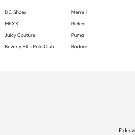
DC Shoes
Merrell
MEXX
Rieker
Juicy Couture
Puma
Beverly Hills Polo Club
Badura
Exkluz