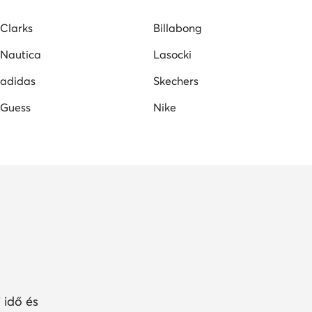
Clarks
Billabong
Nautica
Lasocki
adidas
Skechers
Guess
Nike
 idő és