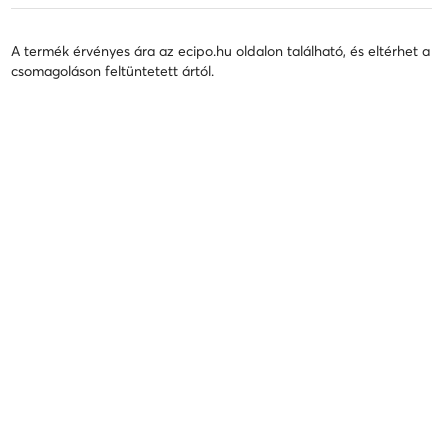
A termék érvényes ára az ecipo.hu oldalon található, és eltérhet a
csomagoláson feltüntetett ártól.