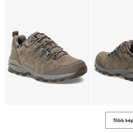
Több ké