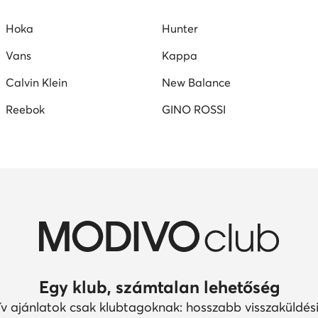
Hoka
Hunter
Vans
Kappa
Calvin Klein
New Balance
Reebok
GINO ROSSI
Egy klub, számtalan lehetőség
ív ajánlatok csak klubtagoknak: hosszabb visszaküldési