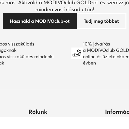
k más. Aktiváld a MODIVOclub GOLD-ot és szerezz jó
minden vásárlásod után!
Használd a MODIVOclub-ot
Tudj meg többet
pos visszaküldés
10% jóváírás
agoknak
a MODIVOclub GOLD
pos visszaküldés mindenki
online és üzleteinkbe
ak
évben
Rólunk
Informác
ltségek
Céginformációk
Hogyan vás