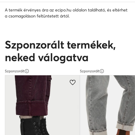
A termék érvényes ára az ecipo.hu oldalon található, és eltérhet
a csomagoláson feltüntetett ártól.
Szponzorált termékek,
neked válogatva
Szponzorált
Szponzorált