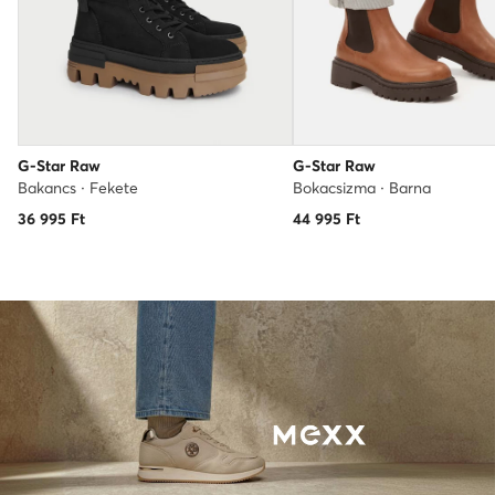
G-Star Raw
G-Star Raw
Bakancs · Fekete
Bokacsizma · Barna
36 995
Ft
44 995
Ft