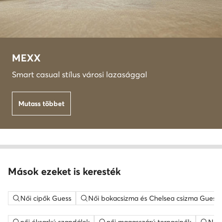
MEXX
Smart casual stílus városi lazasággal
Mutass többet
Mások ezeket is keresték
Női cipők Guess
Női bokacsizma és Chelsea csizma Guess