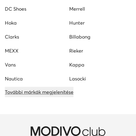
DC Shoes
Merrell
Hoka
Hunter
Clarks
Billabong
MEXX
Rieker
Vans
Kappa
Nautica
Lasocki
További márkák megjelenítése