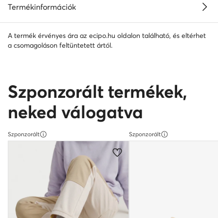
Termékinformációk
A termék érvényes ára az ecipo.hu oldalon található, és eltérhet
a csomagoláson feltüntetett ártól.
Szponzorált termékek,
neked válogatva
Szponzorált
Szponzorált