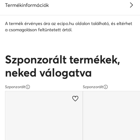
Termékinformációk
A termék érvényes ára az ecipo.hu oldalon található, és eltérhet
a csomagoláson feltüntetett ártól.
Szponzorált termékek,
neked válogatva
Szponzorált
Szponzorált