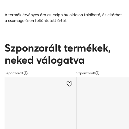
A termék érvényes ára az ecipo.hu oldalon található, és eltérhet
a csomagoláson feltüntetett ártól.
Szponzorált termékek,
neked válogatva
Szponzorált
Szponzorált