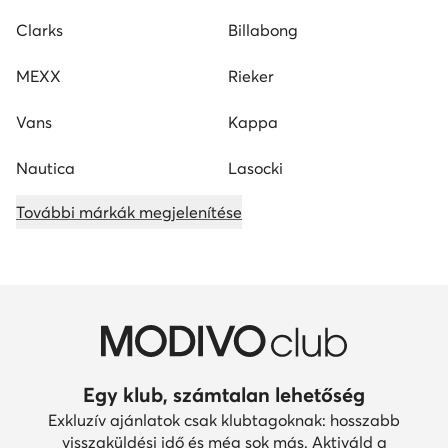
Clarks
Billabong
MEXX
Rieker
Vans
Kappa
Nautica
Lasocki
További márkák megjelenítése
Egy klub, számtalan lehetőség
Exkluzív ajánlatok csak klubtagoknak: hosszabb
visszaküldési idő és még sok más. Aktiváld a