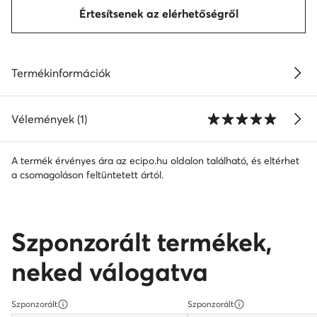
Értesítsenek az elérhetőségről
Termékinformációk
Vélemények (1)
A termék érvényes ára az ecipo.hu oldalon található, és eltérhet
a csomagoláson feltüntetett ártól.
Szponzorált termékek,
neked válogatva
Szponzorált
Szponzorált