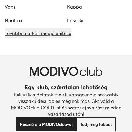
Vans
Kappa
Nautica
Lasocki
További márkák megjelenítése
Egy klub, számtalan lehetőség
Exkluzív ajánlatok csak klubtagoknak: hosszabb
visszaküldési idő és még sok más. Aktiváld a
MODIVOclub GOLD-ot és szerezz jóváírást minden
vásárlásod után!
Használd a MODIVOclub-ot
Tudj meg többet