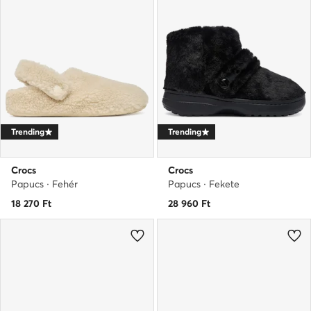
Trending
Trending
Crocs
Crocs
Papucs · Fehér
Papucs · Fekete
18 270
Ft
28 960
Ft