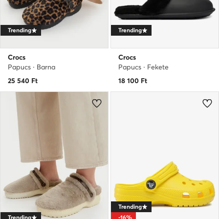
Trending
Trending
Crocs
Crocs
Papucs · Barna
Papucs · Fekete
25 540
Ft
18 100
Ft
Trending
Trending
-16%