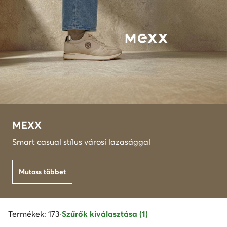
MEXX
Smart casual stílus városi lazasággal
Mutass többet
Termékek: 173
·
Szűrők kiválasztása (1)