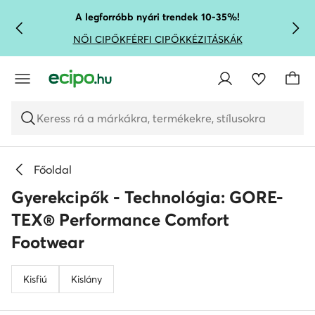
UGRÁS A FŐ TARTALOMRA
UGRÁS A KERESÉSHEZ
A legforróbb nyári trendek 10-35%!
NŐI CIPŐK
FÉRFI CIPŐK
KÉZITÁSKÁK
Keress rá a márkákra, termékekre, stílusokra
Főoldal
Gyerekcipők - Technológia: GORE-
TEX® Performance Comfort
Footwear
Kisfiú
Kislány