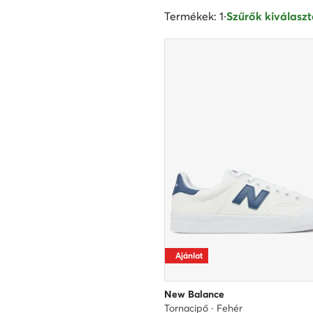
Termékek: 1
·
Szűrők kiválaszt
Ajánlat
New Balance
Tornacipő · Fehér