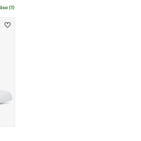
ása (1)