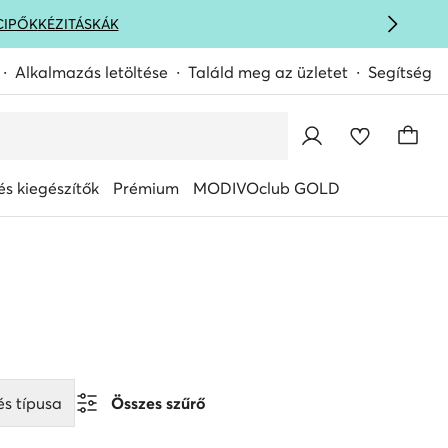
CIPŐK
KÉZITÁSKÁK
Alkalmazás letöltése
Találd meg az üzletet
Segítség
s kiegészítők
Prémium
MODIVOclub GOLD
és típusa
Összes szűrő