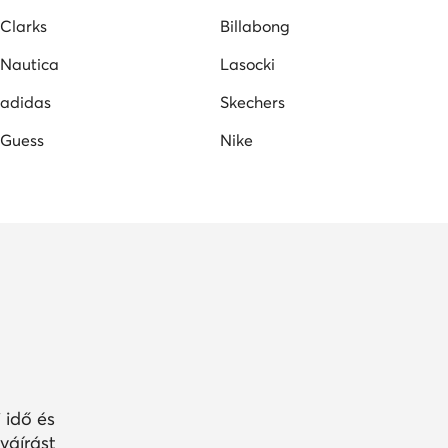
Clarks
Billabong
Nautica
Lasocki
adidas
Skechers
Guess
Nike
 idő és
váírást