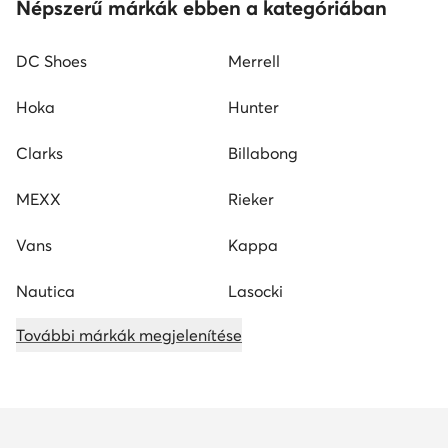
Népszerű márkák ebben a kategóriában
DC Shoes
Merrell
Hoka
Hunter
Clarks
Billabong
MEXX
Rieker
Vans
Kappa
Nautica
Lasocki
További márkák megjelenítése