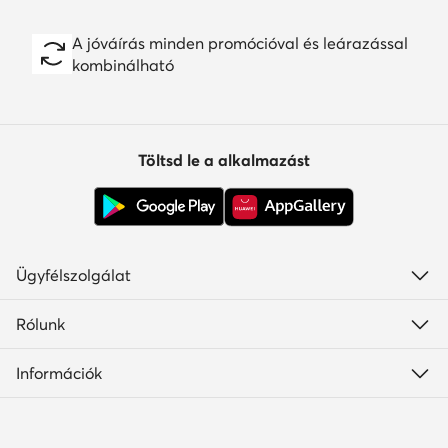
A jóváírás minden promócióval és leárazással
kombinálható
Töltsd le a alkalmazást
Ügyfélszolgálat
Rólunk
Információk