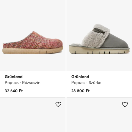
Grünland
Grünland
Papucs · Rózsaszín
Papucs · Szürke
32 640
Ft
28 800
Ft