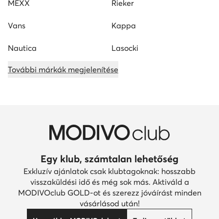
MEXX
Rieker
Vans
Kappa
Nautica
Lasocki
További márkák megjelenítése
Egy klub, számtalan lehetőség
Exkluzív ajánlatok csak klubtagoknak: hosszabb
visszaküldési idő és még sok más. Aktiváld a
MODIVOclub GOLD-ot és szerezz jóváírást minden
vásárlásod után!