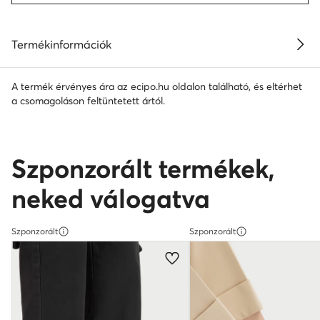
Termékinformációk
A termék érvényes ára az ecipo.hu oldalon található, és eltérhet
a csomagoláson feltüntetett ártól.
Szponzorált termékek,
neked válogatva
Szponzorált
Szponzorált